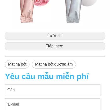
trước =:
Tiếp theo:
Mặt nạ bột
Mặt nạ bột dưỡng ẩm
Yêu cầu mẫu miễn phí