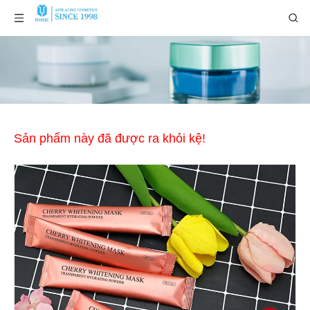
Sản phẩm này đã được ra khỏi kệ!