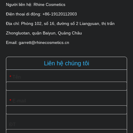
Người liên hệ: Rhine Cosmetics
Điện thoại di động: +86-19120112003
Địa chỉ: Phòng 102, số 16, đường số 2 Liangyuan, thị trấn
Zhongluotan, quận Baiyun, Quảng Châu
Email: garrett@rhinecosmetics.cn
Liên hệ chúng tôi
Tên
*
E-mail
*
ĐT