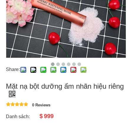
Share:
Mặt nạ bột dưỡng ẩm nhãn hiệu riêng
0 Reviews
$
999
Danh sách: