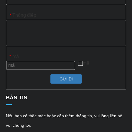
Thông điệp
*
mã
*
GỬI ĐI
BẢN TIN
Nếu bạn có thắc mắc hoặc cần thêm thông tin, vui lòng liên hệ
với chúng tôi.