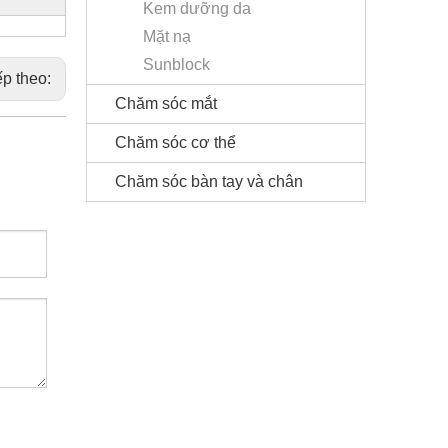
Kem dưỡng da
Mặt nạ
Sunblock
ếp theo:
Chăm sóc mắt
Chăm sóc cơ thể
Chăm sóc bàn tay và chân