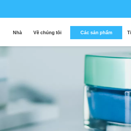
Nhà
Về chúng tôi
Các sản phẩm
T