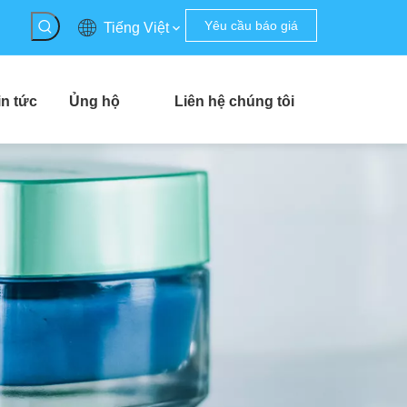
Yêu cầu báo giá
Tiếng Việt
in tức
Ủng hộ
Liên hệ chúng tôi