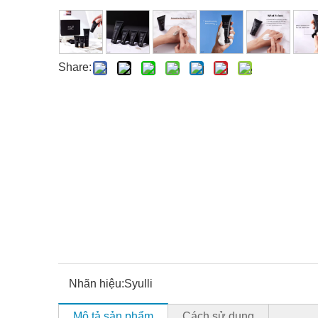
Share:
Nhãn hiệu:
Syulli
Mô tả sản phẩm
Cách sử dụng